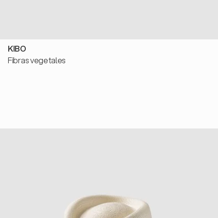
KIBO
Fibras vegetales