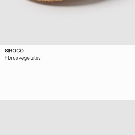
SIROCO
Fibras vegetales