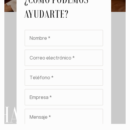
AYUDARTE?
CONTACT
US
HABLEMOS