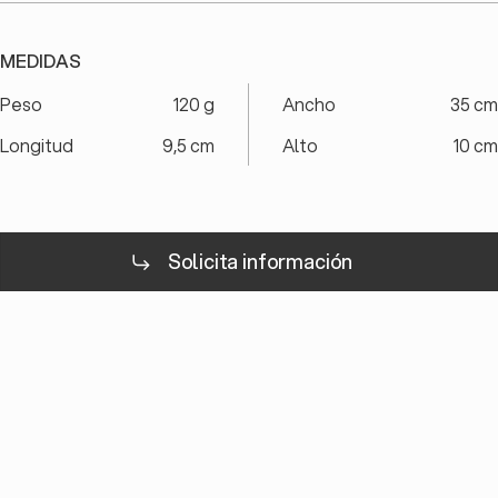
MEDIDAS
Peso
120 g
Ancho
35 cm
Longitud
9,5 cm
Alto
10 cm
Solicita información