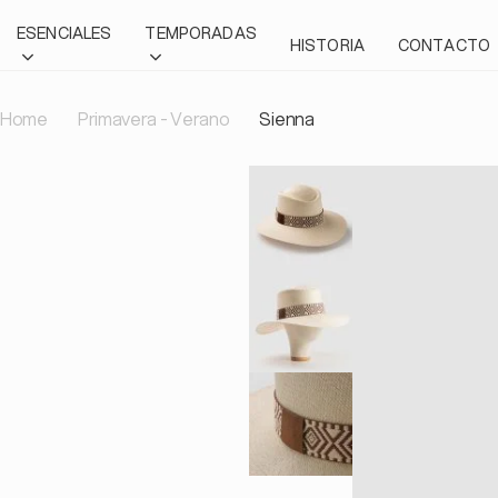
Saltar
ESENCIALES
TEMPORADAS
al
HISTORIA
CONTACTO
contenido
Home
Primavera - Verano
Sienna