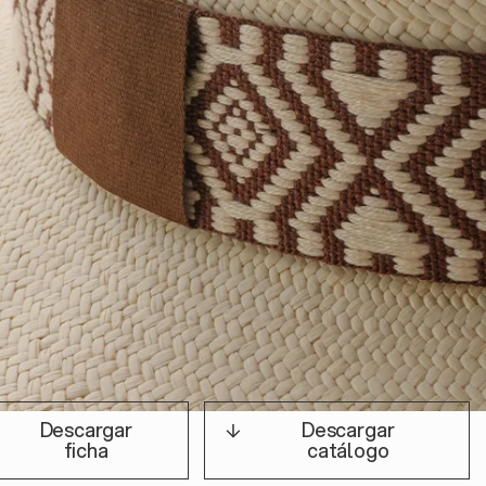
Descargar
Descargar
ficha
catálogo