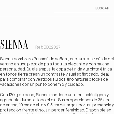
Buscar
por:
SIENNA
Ref: BB22927
Sienna, sombrero Panamá de señora, captura la luz cálida del
verano en una pieza de paja toquilla elegante y con mucha
personalidad. Su ala amplia, la copa definida y la cinta étnica
en tonos tierra crean un contraste visual sofisticado, ideal
para combinar con vestidos fluidos, lino natural o looks de
vacaciones con un punto bohemio y cuidado.
Con 120 g de peso, Sienna mantiene una sensación ligera y
agradable durante todo el día. Sus proporciones de 35 cm
de ancho, 10 cm de alto y 9,5 cm de largo aportan presencia y
protección frente al sol sin perder feminidad. Disponible en